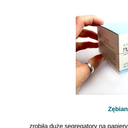
Zębia
zrobiła duże segregatory na papier