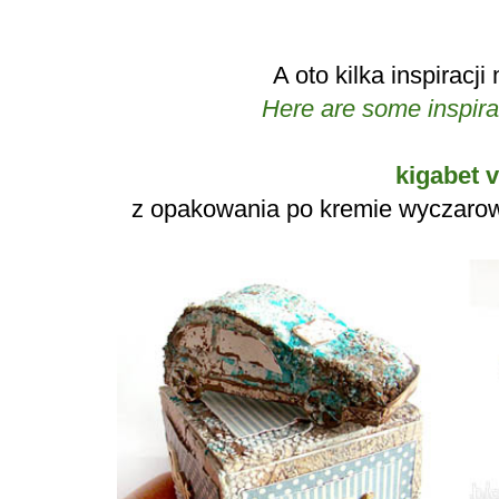
A oto kilka inspiracj
Here are some inspira
kigabet v
z opakowania po kremie wyczarow