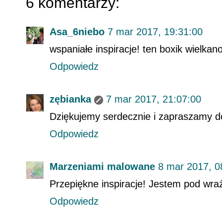
6 komentarzy:
Asa_6niebo
7 mar 2017, 19:31:00
wspaniałe inspiracje! ten boxik wielkan
Odpowiedz
zębianka
7 mar 2017, 21:07:00
Dziękujemy serdecznie i zapraszamy d
Odpowiedz
Marzeniami malowane
8 mar 2017, 0
Przepiękne inspiracje! Jestem pod wraż
Odpowiedz