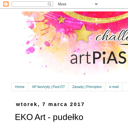
Home
AP tworzyły | Past DT
Zasady | Principles
e-mail
wtorek, 7 marca 2017
EKO Art - pudełko