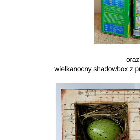
oraz
wielkanocny shadowbox z p