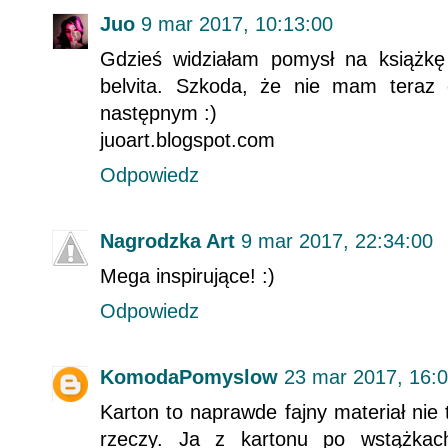
Juo
9 mar 2017, 10:13:00
Gdzieś widziałam pomysł na książkę
belvita. Szkoda, że nie mam teraz
następnym :)
juoart.blogspot.com
Odpowiedz
Nagrodzka Art
9 mar 2017, 22:34:00
Mega inspirujące! :)
Odpowiedz
KomodaPomyslow
23 mar 2017, 16:
Karton to naprawde fajny materiał nie
rzeczy. Ja z kartonu po wstążkach