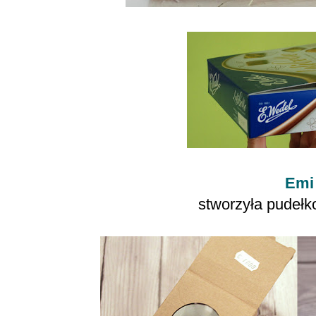
Emi
stworzyła pudełk