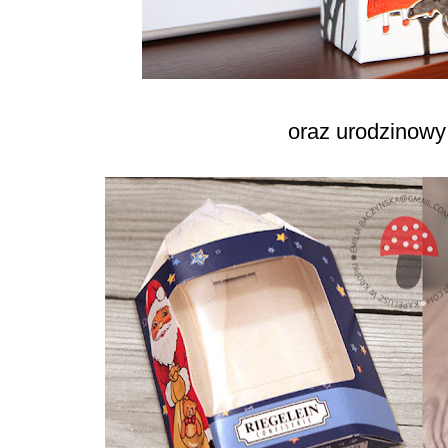
oraz urodzinow