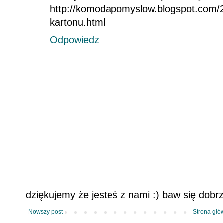
http://komodapomyslow.blogspot.com/2
kartonu.html
Odpowiedz
dziękujemy że jesteś z nami :) baw się dobr
Nowszy post
Strona głó