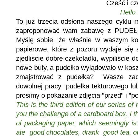
Cześć i cz
Hello 
To już trzecia odsłona naszego cyklu
zaproponować wam zabawę z PUDEŁK
Myślę sobie, że właśnie w waszym kos
papierowe, które z pozoru wydaje się 
zjedliście dobre czekoladki, wypiliście d
nowe buty, a pudełko wylądowało w kosz
zmajstrować z pudełka? Wasze zad
dowolnej pracy pudełka tekturowego lu
prosimy o pokazanie zdjęcia "przed" i "p
This is the third edition of our series of
you the challenge of a cardboard box. I t
of packaging paper, which seemingly is 
ate good chocolates, drank good tea, o