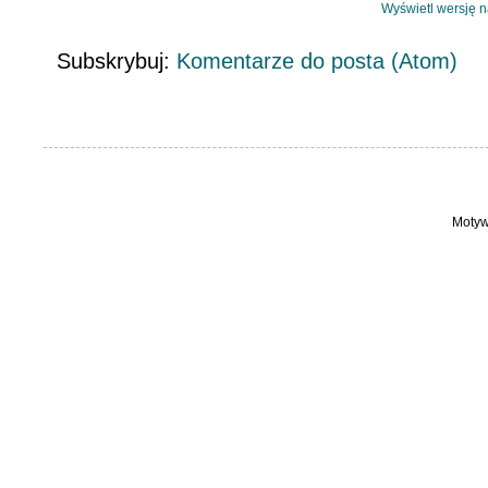
Wyświetl wersję 
Subskrybuj:
Komentarze do posta (Atom)
Motyw