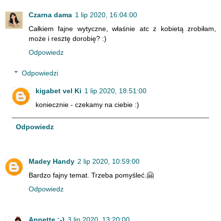
Czarna dama
1 lip 2020, 16:04:00
Całkiem fajne wytyczne, właśnie atc z kobietą zrobiłam,
może i resztę dorobię? :)
Odpowiedz
Odpowiedzi
kigabet vel Ki
1 lip 2020, 18:51:00
koniecznie - czekamy na ciebie :)
Odpowiedz
Madey Handy
2 lip 2020, 10:59:00
Bardzo fajny temat. Trzeba pomyśleć.🤗
Odpowiedz
Annette ;-)
3 lip 2020, 13:20:00