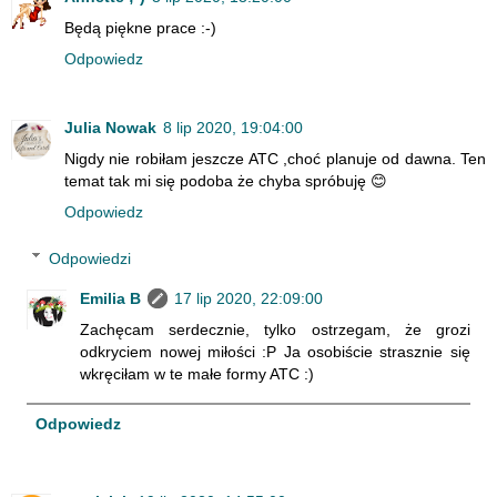
Będą piękne prace :-)
Odpowiedz
Julia Nowak
8 lip 2020, 19:04:00
Nigdy nie robiłam jeszcze ATC ,choć planuje od dawna. Ten
temat tak mi się podoba że chyba spróbuję 😊
Odpowiedz
Odpowiedzi
Emilia B
17 lip 2020, 22:09:00
Zachęcam serdecznie, tylko ostrzegam, że grozi
odkryciem nowej miłości :P Ja osobiście strasznie się
wkręciłam w te małe formy ATC :)
Odpowiedz