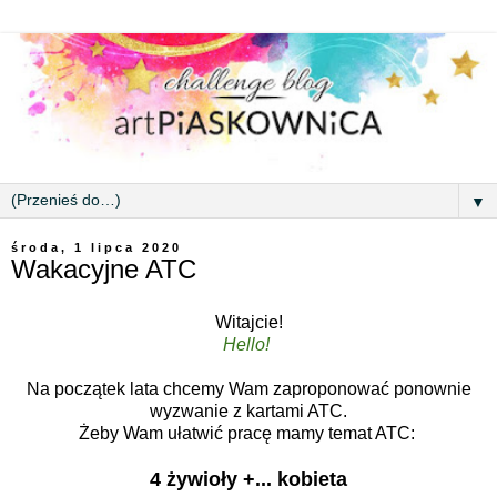
▼
środa, 1 lipca 2020
Wakacyjne ATC
Witajcie!
Hello!
Na początek lata chcemy Wam zaproponować ponownie
wyzwanie z kartami ATC.
Żeby Wam ułatwić pracę mamy temat ATC:
4 żywioły +... kobieta