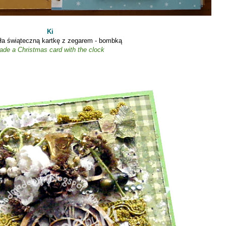
Ki
ła świąteczną kartkę z zegarem - bombką
ade a
Christmas card
with the clock