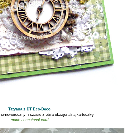
Tatyana z DT Eco-Deco
no-noworocznym czasie zrobiła okazjonalną karteczkę
made
occasional card