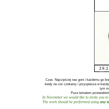
Czas. Najczęściej nas goni i każdemu go br
kiedy na coś czekamy i przyspiesza w każdy
tym mi
Poza tematem przewodnim d
In November we would like to invite you to p
The work should be performed using
any t