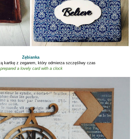
Zębianka
zą kartkę z zegarem, który odmierza szczęśliwy czas
prepared a
lovely
card
with a clock