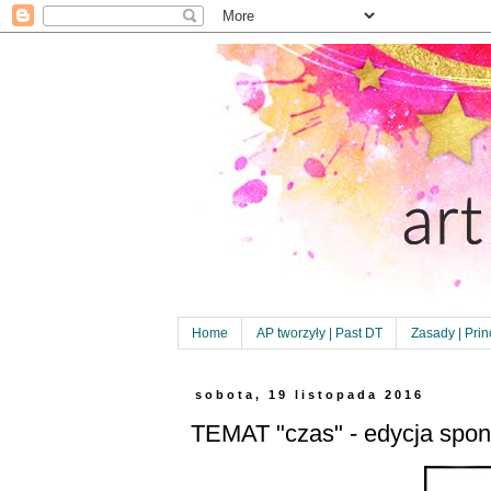
Home
AP tworzyły | Past DT
Zasady | Prin
sobota, 19 listopada 2016
TEMAT "czas" - edycja spo