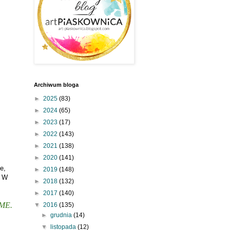
Archiwum bloga
►
2025
(83)
►
2024
(65)
►
2023
(17)
►
2022
(143)
►
2021
(138)
►
2020
(141)
e,
►
2019
(148)
. W
►
2018
(132)
►
2017
(140)
IME.
▼
2016
(135)
►
grudnia
(14)
▼
listopada
(12)