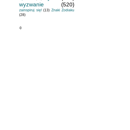
wyzwanie
(520)
zainspiruj się!
(13)
Znaki Zodiaku
(28)
:)